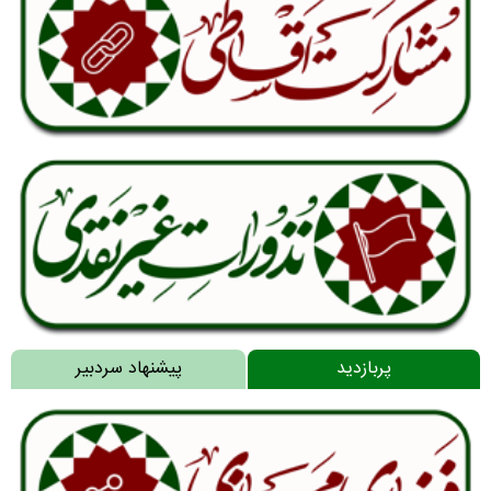
پربازدید
پیشنهاد سردبیر