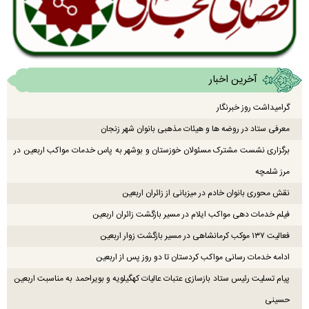
آخرین اخبار
گرامیداشت روز خبرنگار
معرفی ستاد در روضه ها و هیئات مذهبی بانوان شهر زنجان
برگزاری نشست مشترک مسئولان خوزستان و بوشهر به پاس خدمات مواکب اربعین در
مرز شلمچه
نقش محوری بانوان خادم در میزبانی از زائران اربعین
فیلم خدمات دهی مواکب ایلام در مسیر بازگشت زائران اربعین
فعالیت ۱۳۷ موکب کرمانشاهی در مسیر بازگشت زوار اربعین
ادامه خدمات رسانی مواکب کردستان تا دو روز پس از اربعین
پیام تسلیت رئیس ستاد بازسازی عتبات عالیات کهگیلویه و بویراحمد به مناسبت اربعین
حسینی