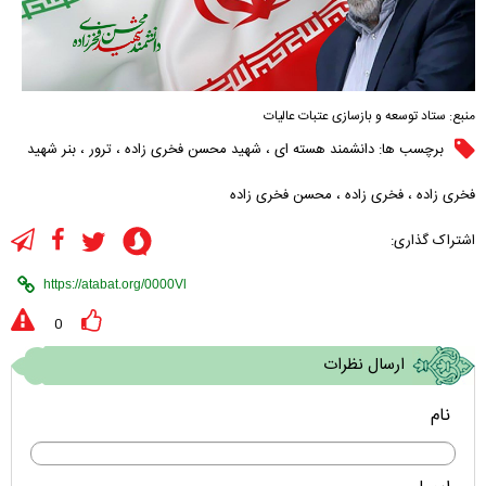
منبع:
ستاد توسعه و بازسازی عتبات عالیات
برچسب ها:
دانشمند هسته ای
،
شهید محسن فخری زاده
،
ترور
،
بنر شهید
فخری زاده
،
فخری زاده
،
محسن فخری زاده
اشتراک گذاری:
0
ارسال نظرات
نام