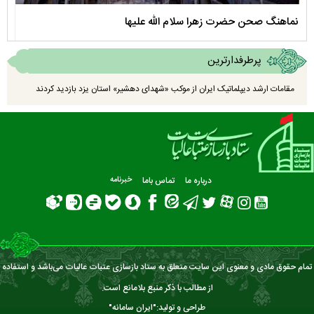
نماهنگ صحن حضرت زهرا سلام الله علیها
مستن
پرطرفدارترین
مقامات ارشد دیپلماتیک ایران از موکب «شهدای دهشیر» استان یزد بازدید کردند
درباره ما
تماس باما
خبرنامه
تمام حقوق مادی و معنوی این سایت متعلق به ستاد بازسازی عتبات عالیات می‌باشد و استفاده
از مطالب با ذکر منبع بلامانع است.
طراحی و تولید:"
ایران سامانه
"