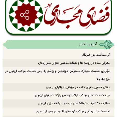
آخرین اخبار
گرامیداشت روز خبرنگار
معرفی ستاد در روضه ها و هیئات مذهبی بانوان شهر زنجان
برگزاری نشست مشترک مسئولان خوزستان و بوشهر به پاس خدمات مواکب اربعین در
مرز شلمچه
نقش محوری بانوان خادم در میزبانی از زائران اربعین
فیلم خدمات دهی مواکب ایلام در مسیر بازگشت زائران اربعین
فعالیت ۱۳۷ موکب کرمانشاهی در مسیر بازگشت زوار اربعین
ادامه خدمات رسانی مواکب کردستان تا دو روز پس از اربعین