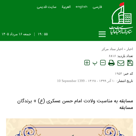
فارسی
العربیة
سایت قدیمی
english
۵۵ : ۱۹
|
جمعه ۱۶ مرداد ۱۴۰۵
اخبار
»
اخبار ستاد مرکز
تعداد بازدید:
۶۸۱۶
پ
کد خبر:
۱۹۵۴
تاریخ انتشار:
۱۰ آذر ۱۳۹۹ - ۱۳:۲۸ -
10 September 1399
مسابقه به مناسبت ولادت امام حسن عسکری (ع) + برندگان
مسابقه