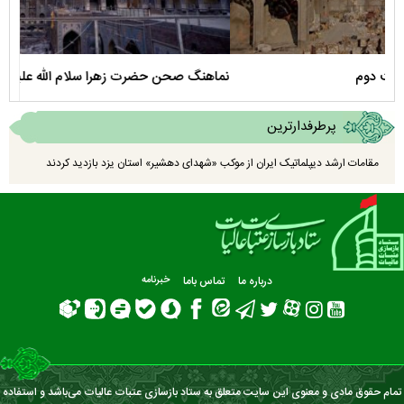
نماهنگ صحن حضرت زهرا سلام الله علیها
مستن
پرطرفدارترین
مقامات ارشد دیپلماتیک ایران از موکب «شهدای دهشیر» استان یزد بازدید کردند
درباره ما
تماس باما
خبرنامه
تمام حقوق مادی و معنوی این سایت متعلق به ستاد بازسازی عتبات عالیات می‌باشد و استفاده