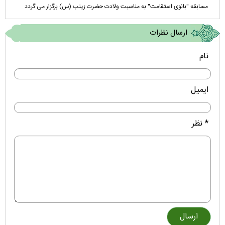
مسابقه "بانوی استقامت" به مناسبت ولادت حضرت زینب (س) برگزار می گردد
ارسال نظرات
نام
ایمیل
* نظر