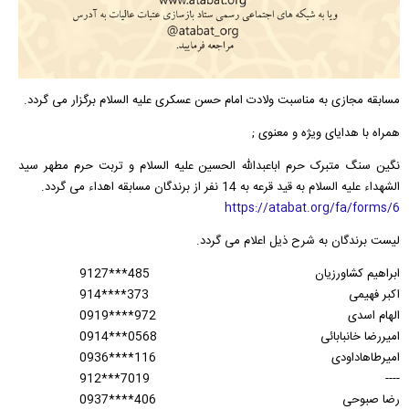
مسابقه مجازی به مناسبت ولادت امام حسن عسکری علیه السلام برگزار می گردد.
همراه با هدایای ویژه و معنوی ;
نگین سنگ متبرک حرم اباعبدالله الحسین علیه السلام و تربت حرم مطهر سید
الشهداء علیه السلام به قید قرعه به 14 نفر از برندگان مسابقه اهداء می گردد.
https://atabat.org/fa/forms/6
لیست برندگان به شرح ذیل اعلام می گردد.
ابراهیم کشاورزیان
9127***485
اکبر فهیمی
914****373
الهام اسدی
0919****972
امیررضا خانبابائی
0914***0568
امیرطاهاداودی
0936****116
912***7019
----
رضا صبوحی
0937****406