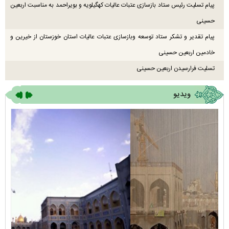
پیام تسلیت رئیس ستاد بازسازی عتبات عالیات کهگیلویه و بویراحمد به مناسبت اربعین
حسینی
پیام تقدیر و تشکر ستاد توسعه وبازسازی عتبات عالیات استان خوزستان از خیرین و
خادمین اربعین حسینی
تسلیت فرارسیدن اربعین حسینی
ویدیو