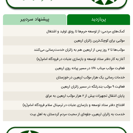
پربازدید
پیشنهاد سردبیر
کمک‌های مردمی؛ از توسعه حرم‌ها تا رونق تولید و اشتغال
موکبی برای کوچک‌ترین زائران اربعین
موکب‌ها تا ۲ روز پس از اربعین هم به زائران خدمت‌رسانی می‌کنند
آغاز به کار دفتر ستاد توسعه و بازسازی عتبات در فرودگاه امام(ره)
فعالیت موکب میناب ۱۶۸ در مسیر پیاده روی اربعین
خدمات رسانی یک هزار موکب اربعین در خوزستان
فعالیت ۹ موکب بندرلنگه در مسیر زائران اربعین
پایان انتقال تجهیزات بیش از ۲ هزار موکب اربعین به عراق
افتتاح دفتر ستاد توسعه و بازسازی عتبات در ترمینال سلام فرودگاه امام(ره)
خدمت به زائران اربعین، جلوه‌ای از محبت مردم کردستان به اهل بیت