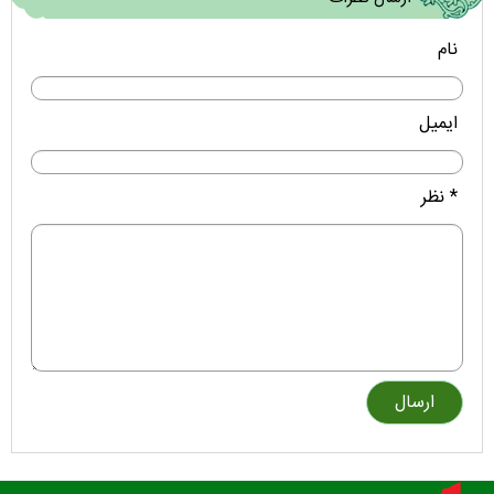
نام
ایمیل
* نظر