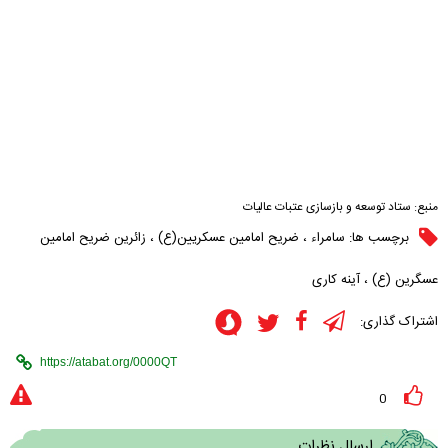
منبع:
ستاد توسعه و بازسازی عتبات عالیات
برچسب ها:
سامراء
،
ضریح امامین عسکریین(ع)
،
زائرین ضریح امامین
عسگرین (ع)
،
آینه کاری
اشتراک گذاری:
0
ارسال نظرات