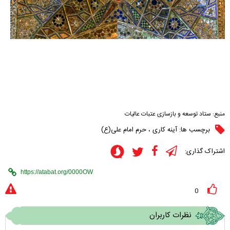
منبع:
ستاد توسعه و بازسازی عتبات عالیات
برچسب ها:
آینه کاری
،
حرم امام علی(ع)
اشتراک گذاری:
0
نظرات کاربران