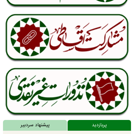
پربازدید
پیشنهاد سردبیر