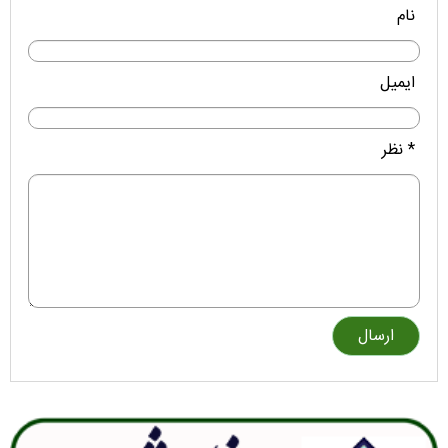
نام
ایمیل
* نظر