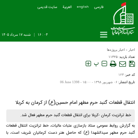
فارسی
العربیة
سایت قدیمی
english
۰۴ : ۱۶
|
شنبه ۱۷ مرداد ۱۴۰۵
اخبار
»
اخبار پروژه‌ها
تعداد بازدید:
۱۱۳۲۵
پ
کد خبر:
۱۲۳
تاریخ انتشار:
۰۶ شهريور ۱۳۹۸ - ۱۵:۰۰ -
06 June 1398
انتقال قطعات گنبد حرم مطهر امام حسین(ع) از کرمان به کربلا
خط ترانزیت کرمان -کربلا برای انتقال قطعات گنبد حرم مطهر فعال شد.
به گزارش روابط عمومی ستاد بازسازی عتبات عالیات، خط ترانزیت انتقال قطعات
گنبد حرم مطهر سیدالشهدا (ع) که حاصل هنر دست کرمانیان شریف است، با