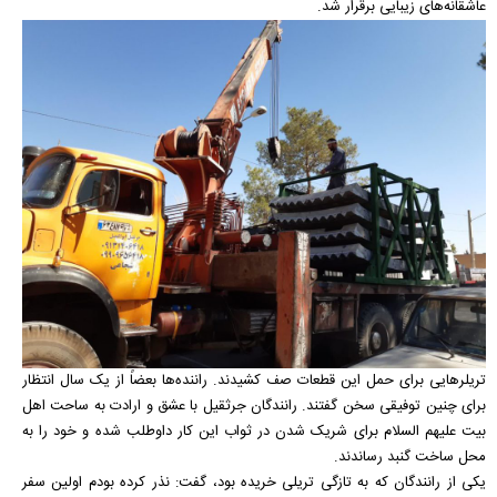
عاشقانه‌های زیبایی برقرار شد.
تریلر‌هایی برای حمل این قطعات صف کشیدند. راننده‌ها بعضاً از یک سال انتظار
برای چنین توفیقی سخن گفتند. رانندگان جرثقیل با عشق و ارادت به ساحت اهل
بیت علیهم السلام برای شریک شدن در ثواب این کار داوطلب شده و خود را به
محل ساخت گنبد رساندند.
یکی از رانندگان که به تازگی تریلی خریده بود، گفت: نذر کرده بودم اولین سفر