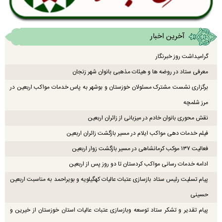
آخرین اخبار
گرامیداشت روز خبرنگار
معرفی ستاد در روضه ها و هیئات مذهبی بانوان شهر زنجان
برگزاری نشست مشترک مسئولان خوزستان و بوشهر به پاس خدمات مواکب اربعین در
مرز شلمچه
نقش محوری بانوان خادم در میزبانی از زائران اربعین
فیلم خدمات دهی مواکب ایلام در مسیر بازگشت زائران اربعین
فعالیت ۱۳۷ موکب کرمانشاهی در مسیر بازگشت زوار اربعین
ادامه خدمات رسانی مواکب کردستان تا دو روز پس از اربعین
پیام تسلیت رئیس ستاد بازسازی عتبات عالیات کهگیلویه و بویراحمد به مناسبت اربعین
حسینی
پیام تقدیر و تشکر ستاد توسعه وبازسازی عتبات عالیات استان خوزستان از خیرین و