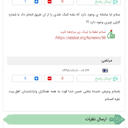
ارسال پاسخ
1
0
سلام ایا سامانه ی وجود دارد که بشه کمک نقدی را از ان طریق انجام داد یا شماره
کارتی چیزی وجود دارد ؟؟
سلام لطفا به لینک زیر مراجعه کنید:
https://atabat.org/fa/news/98/
مرتضی
۰۸:۳۶ - ۱۳۹۸/۰۸/۰۱
ارسال پاسخ
0
0
باسلام وعرض خسته نباشی ضمن خدا قوت به همه همکاران وارادتمندان اهل بیت
علیه السلام
ارسال نظرات