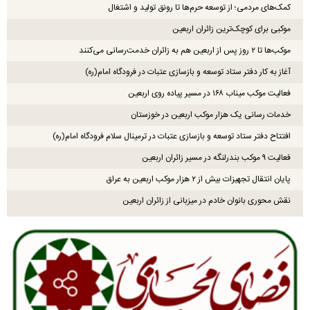
کمک‌های مردمی؛ از توسعه حرم‌ها تا رونق تولید و اشتغال
موکبی برای کوچک‌ترین زائران اربعین
موکب‌ها تا ۲ روز پس از اربعین هم به زائران خدمت‌رسانی می‌کنند
آغاز به کار دفتر ستاد توسعه و بازسازی عتبات در فرودگاه امام(ره)
فعالیت موکب میناب ۱۶۸ در مسیر پیاده روی اربعین
خدمات رسانی یک هزار موکب اربعین در خوزستان
افتتاح دفتر ستاد توسعه و بازسازی عتبات در ترمینال سلام فرودگاه امام(ره)
فعالیت ۹ موکب بندرلنگه در مسیر زائران اربعین
پایان انتقال تجهیزات بیش از ۲ هزار موکب اربعین به عراق
نقش محوری بانوان خادم در میزبانی از زائران اربعین