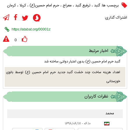
برچسب ها:
گنبد
،
ترفیع گنبد
،
معراج
،
حرم امام حسین(ع)
،
کربلا
،
کرمان
اشتراک گذاری:
0
اخبار مرتبط
گنبد حرم امام حسین (ع) بدون اعتبار دولتی ساخته شد
اهداء هزینه ساخت چند خشت گنبد جدید حرم امام حسین (ع) توسط بانوی
خوزستانی
نظرات کاربران
محمد
۰۶:۱۰ - ۱۳۹۸/۰۶/۱۷