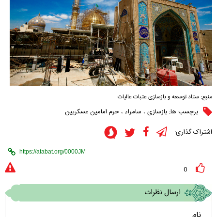
منبع:
ستاد توسعه و بازسازی عتبات عالیات
برچسب ها:
بازسازی
،
سامراء
،
حرم امامین عسکریین
اشتراک گذاری:
0
ارسال نظرات
نام