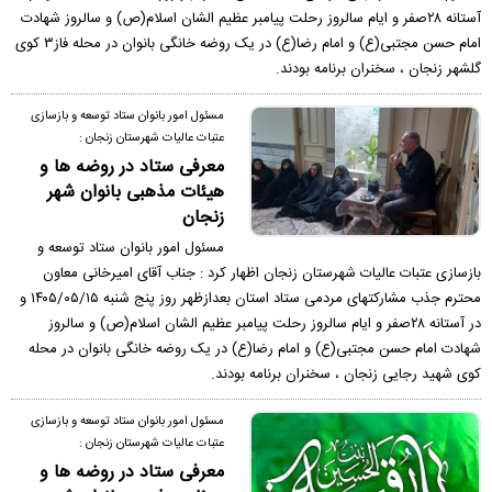
آستانه ۲۸صفر و ایام سالروز رحلت پیامبر عظیم الشان اسلام(ص) و سالروز شهادت
امام حسن مجتبی(ع) و امام رضا(ع) در یک روضه خانگی بانوان در محله فاز۳ کوی
گلشهر زنجان ، سخنران برنامه بودند.
مسئول امور بانوان ستاد توسعه و بازسازی
عتبات عالیات شهرستان زنجان :
معرفی ستاد در روضه ها و
هیئات مذهبی بانوان شهر
زنجان
مسئول امور بانوان ستاد توسعه و
بازسازی عتبات عالیات شهرستان زنجان اظهار کرد : جناب آقای امیرخانی معاون
محترم جذب مشارکتهای مردمی ستاد استان بعدازظهر روز پنج شنبه ۱۴۰۵/۰۵/۱۵ و
در آستانه ۲۸صفر و ایام سالروز رحلت پیامبر عظیم الشان اسلام(ص) و سالروز
شهادت امام حسن مجتبی(ع) و امام رضا(ع) در یک روضه خانگی بانوان در محله
کوی شهید رجایی زنجان ، سخنران برنامه بودند.
مسئول امور بانوان ستاد توسعه و بازسازی
عتبات عالیات شهرستان زنجان :
معرفی ستاد در روضه ها و