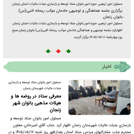
مسئول امور اربعین حوزه امور بانوان ستاد توسعه و بازسازی عتبات عالیات استان زنجان:
مسئول با
برگزاری جلسه هماهنگی و توجیهی خادمان موکب ریحانه النبی(س)
برگزار
بانوان زنجان
د: جناب
مسئول با
مسئول امور اربعین حوزه امور بانوان ستاد توسعه و بازسازی عتبات عالیات استان زنجان
جلسه توج
اظهارکرد:جلسه توجیهی و هماهنگی خادمان موکب ریحانه النبی(س) بانوان زنجان صبح
در یک
شنبه ۱۴۰۵/۰۵/۰۱ برگزار گردید.
روز چهارشنبه ۱۴۰۵/۰۵/۰۱ برگزار گردید.
.
اخبار
مسئول امور بانوان ستاد توسعه و بازسازی
عتبات عالیات شهرستان زنجان :
معرفی ستاد در روضه ها و
هیئات مذهبی بانوان شهر
زنجان
مسئول امور بانوان ستاد توسعه و
بازسازی عتبات عالیات شهرستان زنجان اظهار کرد: جناب آقای امیرخانی معاون
محترم جذب مشارکتهای مردمی ستاد استان بعدازظهر روز شنبه ۱۴۰۵/۰۵/۱۷ و در