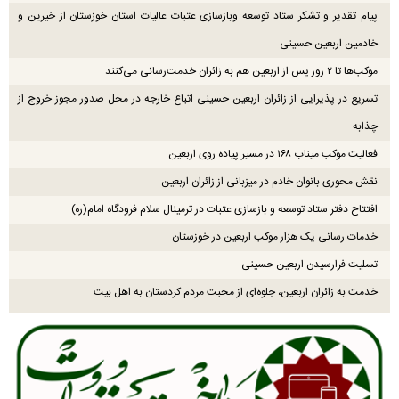
پیام تقدیر و تشکر ستاد توسعه وبازسازی عتبات عالیات استان خوزستان از خیرین و
خادمین اربعین حسینی
موکب‌ها تا ۲ روز پس از اربعین هم به زائران خدمت‌رسانی می‌کنند
تسریع در پذیرایی از زائران اربعین حسینی اتباع خارجه در محل صدور مجوز خروج از
چذابه
فعالیت موکب میناب ۱۶۸ در مسیر پیاده روی اربعین
نقش محوری بانوان خادم در میزبانی از زائران اربعین
افتتاح دفتر ستاد توسعه و بازسازی عتبات در ترمینال سلام فرودگاه امام(ره)
خدمات رسانی یک هزار موکب اربعین در خوزستان
تسلیت فرارسیدن اربعین حسینی
خدمت به زائران اربعین، جلوه‌ای از محبت مردم کردستان به اهل بیت