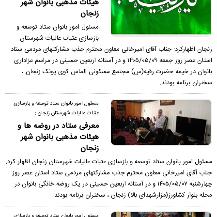
هیئات مذهبی بانوان شهر
زنجان
مسئول امور بانوان ستاد توسعه و
بازسازی عتبات عالیات شهرستان
زنجان اظهارکرد: جناب آقای امیرخانی معاون محترم جذب مشارکتهای مردمی ستاد
استان عصر روز جمعه ۱۴۰۵/۰۵/۰۹ و در آستانه اربعین حسینی در مراسم عزاداری
بانوان در خیمه حضرت رقیه(س) مجتمع مسکونی الماس کوی پونک زنجان ،
سخنران برنامه بودند.
مسئول امور بانوان ستاد توسعه و بازسازی
عتبات عالیات شهرستان زنجان :
معرفی ستاد در روضه ها و
هیئات مذهبی بانوان شهر
زنجان
مسئول امور بانوان ستاد توسعه و بازسازی عتبات عالیات شهرستان زنجان اظهار کرد:
جناب آقای امیرخانی معاون محترم جذب مشارکتهای مردمی ستاد استان عصر روز
چهارشنبه ۱۴۰۵/۰۵/۰۷ و در آستانه اربعین حسینی در یک روضه خانگی بانوان در
محله بلوار کشاورز(مزارشهدای بالا) زنجان ، سخنران برنامه بودند.
مسئول امور بانوان ستاد توسعه و بازسازی