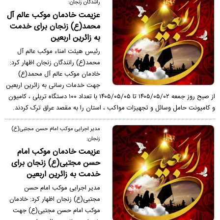
رانندگان زنجان:
عزیمت خادمان موکب عالم آل
محمد(ع) زنجان برای خدمت
به زائرین اربعین
رئیس هیئت امناء موکب عالم آل
محمد(ع) رانندگان زنجان اظهار کرد:
خادمان موکب عالم آل محمد(ع)
جهت خدمات رسانی به زائرین اربعین
از صبح روز جمعه ۱۴۰۵/۰۵/۰۲ تا ۱۴۰۵/۰۵/۰۵ با تعداد ۱۰۰ دستگاه تریلی ، کامیون
و کامیونت حامل وسائل و تجهیزات مواکب ، استان را به مقصد عراق ترک کردند.
مدیر اجرایی موکب امام حسن مجتبی(ع)
زنجان:
عزیمت خادمان موکب امام
حسن مجتبی(ع) زنجان برای
خدمت به زائرین اربعین
مدیر اجرایی موکب امام حسن
مجتبی(ع) زنجان اظهار کرد: خادمان
موکب امام حسن مجتبی(ع) جهت