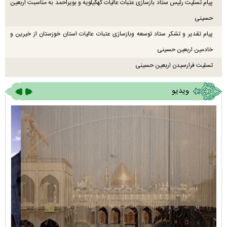
پیام تسلیت رئیس ستاد بازسازی عتبات عالیات کهگیلویه و بویراحمد به مناسبت اربعین
حسینی
پیام تقدیر و تشکر ستاد توسعه وبازسازی عتبات عالیات استان خوزستان از خیرین و
خادمین اربعین حسینی
تسلیت فرارسیدن اربعین حسینی
ویدیو