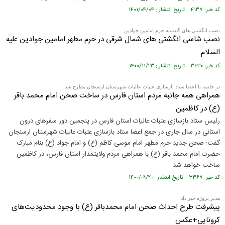
کد خبر: ۴۱۳۷ تاریخ انتشار : ۱۴۰۱/۰۴/۰۴
نصب انگشتی های گلدسته حرم امامین جوادین
نصب شاسی انگشتی های شمال شرقی در حرم مطهر امامین جوادین علیه
السلام
کد خبر: ۳۶۳۰ تاریخ انتشار : ۱۴۰۰/۱۱/۲۳
در جلسه با اعضا ستاد بازسازی عتبات عالیات شهرستان ارسنجان مطرح شد
همراهی همه جانبه مردم استان فارس در ساخت صحن امام محمد باقر
(ع) در کاظمین
رئیس ستاد بازسازی عتبات عالیات استان فارس در پنجمین دور سفرهای درون
استانی در سال جاری در جمع اعضا ستاد بازسازی عتبات عالیات شهرستان ارسنجان
گفت: صحن جدید حرم مطهر امام موسی کاظم (ع) و امام جواد (ع) بنام مبارک
حضرت امام محمد باقر (ع) با همراهی مردم ولایتمدار استان فارس، در کاظمین
ساخت خواهد شد.
کد خبر: ۳۳۶۷ تاریخ انتشار : ۱۴۰۰/۰۹/۲۰
مدیر پروژه خبر داد:
پیشرفت طرح احداث صحن امام محمدباقر (ع) با وجود محدودیت‌های
کرونایی+عکس