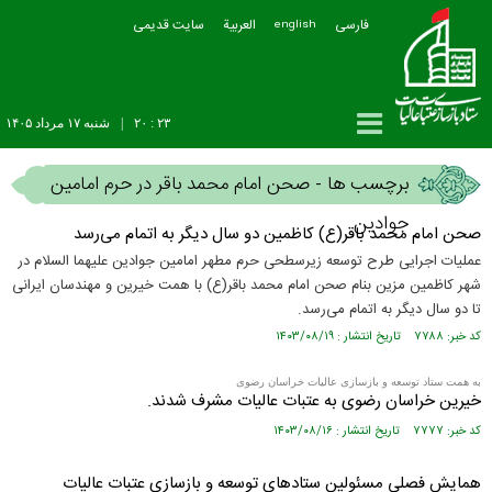
فارسی
العربیة
سایت قدیمی
english
۲۳ : ۲۰
|
شنبه ۱۷ مرداد ۱۴۰۵
برچسب ها - صحن امام محمد باقر در حرم امامین
جوادین
صحن امام محمد باقر(ع) کاظمین دو سال دیگر به اتمام می‌رسد
عملیات اجرایی طرح توسعه زیرسطحی حرم مطهر امامین جوادین علیهما السلام در
شهر کاظمین مزین بنام صحن امام محمد باقر(ع) با همت خیرین و مهندسان ایرانی
تا دو سال دیگر به اتمام می‌رسد.
کد خبر: ۷۷۸۸ تاریخ انتشار : ۱۴۰۳/۰۸/۱۹
به همت ستاد توسعه و بازسازی عالیات خراسان رضوی
خیرین خراسان رضوی به عتبات عالیات مشرف شدند.
کد خبر: ۷۷۷۷ تاریخ انتشار : ۱۴۰۳/۰۸/۱۶
همایش فصلی مسئولین ستادهای توسعه و بازسازی عتبات عالیات