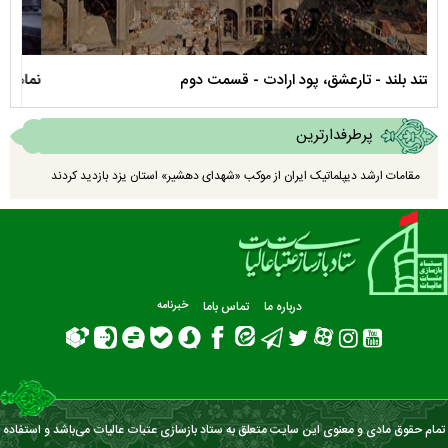
نماهنگ صحن حضرت زهرا سلام الله علیها
مستن
پرطرفدارترین
مقامات ارشد دیپلماتیک ایران از موکب «شهدای دهشیر» استان یزد بازدید کردند
درباره ما
تماس باما
خبرنامه
تمام حقوق مادی و معنوی این سایت متعلق به ستاد بازسازی عتبات عالیات می‌باشد و استفاده