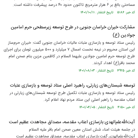
مساحتی بالغ بر ۶ هزار مترمربع تاکنون حدود ۴۰ درصد پیشرفت داشته است.
کد خبر: ۵۱۸۶ تاریخ انتشار : ۱۴۰۱/۱۰/۱۱
مشارکت خیران خراسان جنوبی در طرح توسعه زیرسطحی حرم امامین
جوادین (ع)
رئیس ستاد توسعه و بازسازی عتبات عالیات خراسان جنوبی گفت: خیران حرم‌ساز
این استان محروم در نیمه نخست امسال ۷ میلیارد و ۵۰۰ میلیون تومان برای اجرای
طرح توسعه حرم امامین جوادین علیهما السلام در کاظمین مزین بنام صحن امام
محمد باقر(ع) اهداء کردند.
کد خبر: ۴۹۲۵ تاریخ انتشار : ۱۴۰۱/۰۸/۰۳
توسعه شبستان‌های زیارتی، راهبرد اصلی ستاد توسعه و بازسازی عتبات
رئیس ستاد توسعه و بازسازی عتبات تکمیل طرح توسعه شبستان‌های زیارتی در
اعتاب مقدسه را راهبر اصلی این ستاد مردم نهاد اعلام کرد.
کد خبر: ۴۱۵۰ تاریخ انتشار : ۱۴۰۱/۰۴/۰۵
آیت‌الله‌علم‌الهدی:بازسازی اعتاب مقدسه، مصداق مجاهدت عظیم است
در جلسه هیئت امناء شش استان معین صحن امام باقر علیه السلام
آیت‌الله‌علم‌الهدی گفت:بازسازی اعتاب مقدسه، مصداق مجاهدت عظیم است