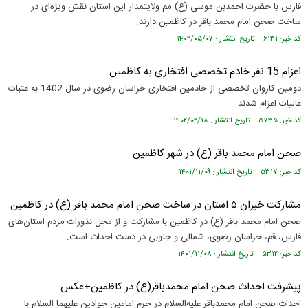
فارس با حضرت احمدبن موسی (ع) مم ولایتمدار این استان نقش ویژه‌ای در
ساخت صحن امام محمد باقر در کاظمین دارند.
کد خبر: ۶۱۳۱ تاریخ انتشار : ۱۴۰۲/۰۵/۰۷
اعزام 15 نفر خادم تخصصی افتخاری به کاظمین
دومین کاروان تخصصی از خادمین افتخاری خراسان رضوی در سال 1402 به عتبات
عالیات اعزام شدند
کد خبر: ۵۷۳۵ تاریخ انتشار : ۱۴۰۲/۰۲/۱۸
صحن امام محمد باقر (ع) در شهر کاظمین
کد خبر: ۵۳۱۷ تاریخ انتشار : ۱۴۰۱/۱۱/۰۹
مشارکت خیران ۵ استان در ساخت صحن امام محمد باقر (ع) در کاظمین
صحن امام محمد باقر (ع) در کاظمین با مشارکت و از محل نذورات مردم استان‌های
فارس، قم، خراسان رضوی، شمالی و جنوبی در دست احداث است.
کد خبر: ۵۳۱۲ تاریخ انتشار : ۱۴۰۱/۱۱/۰۸
پیشرفت احداث صحن امام محمدباقر(ع) در کاظمین+عکس
احداث صحن امام محمدباقر علیه‌السلام در حرم امامین جوادین علیهما السلام با