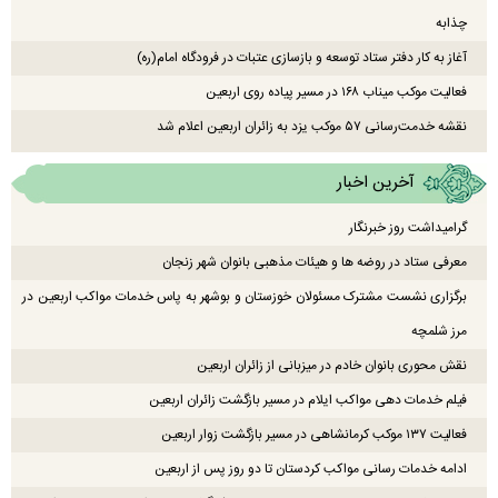
چذابه
آغاز به کار دفتر ستاد توسعه و بازسازی عتبات در فرودگاه امام(ره)
فعالیت موکب میناب ۱۶۸ در مسیر پیاده روی اربعین
نقشه خدمت‌رسانی ۵۷ موکب یزد به زائران اربعین اعلام شد
آخرین اخبار
گرامیداشت روز خبرنگار
معرفی ستاد در روضه ها و هیئات مذهبی بانوان شهر زنجان
برگزاری نشست مشترک مسئولان خوزستان و بوشهر به پاس خدمات مواکب اربعین در
مرز شلمچه
نقش محوری بانوان خادم در میزبانی از زائران اربعین
فیلم خدمات دهی مواکب ایلام در مسیر بازگشت زائران اربعین
فعالیت ۱۳۷ موکب کرمانشاهی در مسیر بازگشت زوار اربعین
ادامه خدمات رسانی مواکب کردستان تا دو روز پس از اربعین