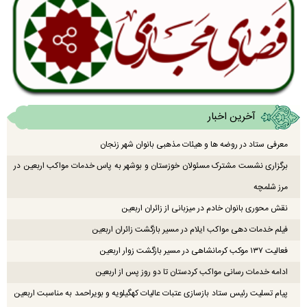
آخرین اخبار
معرفی ستاد در روضه ها و هیئات مذهبی بانوان شهر زنجان
برگزاری نشست مشترک مسئولان خوزستان و بوشهر به پاس خدمات مواکب اربعین در
مرز شلمچه
نقش محوری بانوان خادم در میزبانی از زائران اربعین
فیلم خدمات دهی مواکب ایلام در مسیر بازگشت زائران اربعین
فعالیت ۱۳۷ موکب کرمانشاهی در مسیر بازگشت زوار اربعین
ادامه خدمات رسانی مواکب کردستان تا دو روز پس از اربعین
پیام تسلیت رئیس ستاد بازسازی عتبات عالیات کهگیلویه و بویراحمد به مناسبت اربعین