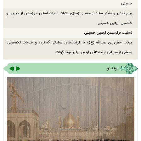
حسینی
پیام تقدیر و تشکر ستاد توسعه وبازسازی عتبات عالیات استان خوزستان از خیرین و
خادمین اربعین حسینی
تسلیت فرارسیدن اربعین حسینی
موکب «عون بن عبدالله (ع)» با ظرفیت‌های عملیاتی گسترده و خدمات تخصصی،
بخشی از میزبانی از مشتاقان اربعین را بر عهده گرفت
ویدیو