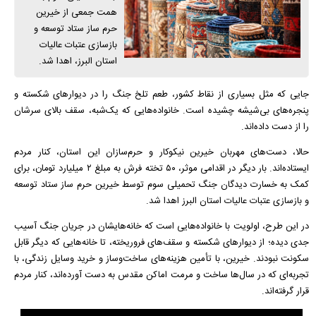
همت جمعی از خیرین
حرم ساز ستاد توسعه و
بازسازی عتبات عالیات
استان البرز، اهدا شد.
جایی که مثل بسیاری از نقاط کشور، طعم تلخ جنگ را در دیوار‌های شکسته و
پنجره‌های بی‌شیشه چشیده است. خانواده‌هایی که یک‌شبه، سقف بالای سرشان
را از دست داده‌اند.
حالا، دست‌های مهربان خیرین نیکوکار و حرم‌سازان این استان، کنار مردم
ایستاده‌اند. بار دیگر در اقدامی موثر، ۵۰ تخته فرش به مبلغ ۲ میلیارد تومان، برای
کمک به خسارت دیدگان جنگ تحمیلی سوم توسط خیرین حرم ساز ستاد توسعه
و بازسازی عتبات عالیات استان البرز اهدا شد.
در این طرح، اولویت با خانواده‌هایی است که خانه‌هایشان در جریان جنگ آسیب
جدی دیده؛ از دیوار‌های شکسته و سقف‌های فروریخته، تا خانه‌هایی که دیگر قابل
سکونت نبودند. خیرین، با تأمین هزینه‌های ساخت‌وساز و خرید وسایل زندگی، با
تجربه‌ای که در سال‌ها ساخت و مرمت اماکن مقدس به دست آورده‌اند، کنار مردم
قرار گرفته‌اند.