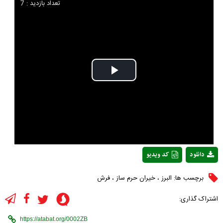
تعداد بازدید : 7
Play
Video
دانلود
کد ویدیو
برچسب ها:
البرز
،
خیران حرم ساز
،
فرش
اشتراک گذاری: