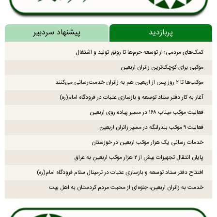
پربازدید
پیشنهاد سردبیر
کمک‌های مردمی؛ از توسعه حرم‌ها تا رونق تولید و اشتغال
موکبی برای کوچک‌ترین زائران اربعین
موکب‌ها تا ۲ روز پس از اربعین هم به زائران خدمت‌رسانی می‌کنند
آغاز به کار دفتر ستاد توسعه و بازسازی عتبات در فرودگاه امام(ره)
فعالیت موکب میناب ۱۶۸ در مسیر پیاده روی اربعین
فعالیت ۹ موکب بندرلنگه در مسیر زائران اربعین
خدمات رسانی یک هزار موکب اربعین در خوزستان
پایان انتقال تجهیزات بیش از ۲ هزار موکب اربعین به عراق
افتتاح دفتر ستاد توسعه و بازسازی عتبات در ترمینال سلام فرودگاه امام(ره)
خدمت به زائران اربعین، جلوه‌ای از محبت مردم کردستان به اهل بیت