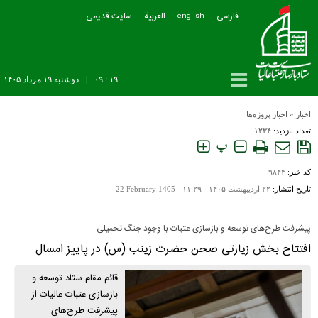
فارسی
العربیة
سایت قدیمی
english
۱۹ : ۰۹
|
دوشنبه ۱۹ مرداد ۱۴۰۵
اخبار
»
اخبار پروژه‌ها
تعداد بازدید:
۱۲۳۴
پ
کد خبر:
۹۸۴۴
تاریخ انتشار:
۲۲ ارديبهشت ۱۴۰۵ - ۱۱:۲۹ -
22 February 1405
پیشرفت طرح‌های توسعه و بازسازی عتبات با وجود جنگ تحمیلی
افتتاح بخش زیارتی صحن حضرت زینب (س) در پاییز امسال
قائم مقام ستاد توسعه و
بازسازی عتبات عالیات از
پیشرفت طرح‌های