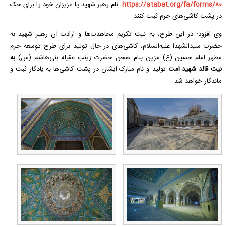
https://atabat.org/fa/forms/۸۰
، نام رهبر شهید یا عزیزان خود را برای حک
در پشت کاشی‌های حرم ثبت کنند.
وی افزود: در این طرح، به نیت تکریم مجاهدت‌ها و ارادت آن رهبر شهید به
حضرت سیدالشهدا علیه‌السلام، کاشی‌های در حال تولید برای طرح توسعه حرم
مطهر امام حسین (ع) مزین بنام صحن حضرت زینب عقیله بنی‌هاشم (س)
به
نیت قائد شهید امت
تولید و نام مبارک ایشان در پشت کاشی‌ها به یادگار ثبت و
ماندگار خواهد شد.