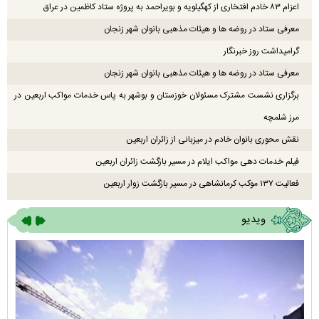
اعزام ۸۳ خادم افتخاری از کهگیلویه و بویراحمد به پروژه ستاد کاظمین در عراق
معرفی ستاد در روضه ها و هیئات مذهبی بانوان شهر زنجان
گرامیداشت روز خبرنگار
معرفی ستاد در روضه ها و هیئات مذهبی بانوان شهر زنجان
برگزاری نشست مشترک مسئولان خوزستان و بوشهر به پاس خدمات مواکب اربعین در
مرز شلمچه
نقش محوری بانوان خادم در میزبانی از زائران اربعین
فیلم خدمات دهی مواکب ایلام در مسیر بازگشت زائران اربعین
فعالیت ۱۳۷ موکب کرمانشاهی در مسیر بازگشت زوار اربعین
ویدیو