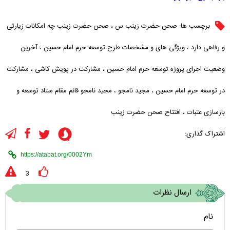
برچسب ها:
صحن حضرت زینب س
،
صحن حضرت زینب چه امکانات زیارتی
و رفاهی دارد
،
ویژگی های و مشخصات طرح توسعه حرم امام حسین
،
آخرین
وضعیت اجرای پروژه توسعه حرم امام حسین
،
مشارکت در پویش کاشی
،
مشارکت
در توسعه حرم امام حسین
،
مجید نامجو
،
مجید نامجو قائم مقام ستاد توسعه و
بازسازی عتبات
،
افتتاح صحن حضرت زینب
اشتراک گذاری:
3
ارسال نظرات
نام