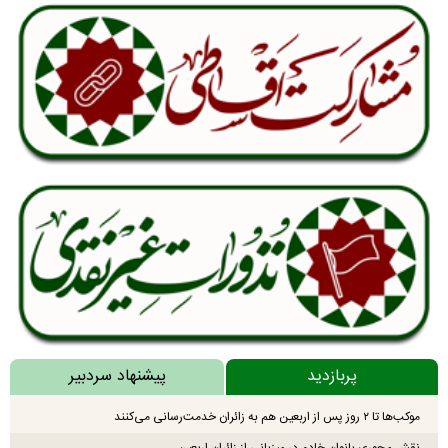
پربازدید
پیشنهاد سردبیر
موکب‌ها تا ۲ روز پس از اربعین هم به زائران خدمت‌رسانی می‌کنند
نقش محوری بانوان خادم در میزبانی از زائران اربعین