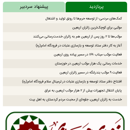
پربازدید
پیشنهاد سردبیر
کمک‌های مردمی؛ از توسعه حرم‌ها تا رونق تولید و اشتغال
موکبی برای کوچک‌ترین زائران اربعین
موکب‌ها تا ۲ روز پس از اربعین هم به زائران خدمت‌رسانی می‌کنند
آغاز به کار دفتر ستاد توسعه و بازسازی عتبات در فرودگاه امام(ره)
فعالیت موکب میناب ۱۶۸ در مسیر پیاده روی اربعین
خدمات رسانی یک هزار موکب اربعین در خوزستان
فعالیت ۹ موکب بندرلنگه در مسیر زائران اربعین
افتتاح دفتر ستاد توسعه و بازسازی عتبات در ترمینال سلام فرودگاه امام(ره)
پایان انتقال تجهیزات بیش از ۲ هزار موکب اربعین به عراق
خدمت به زائران اربعین، جلوه‌ای از محبت مردم کردستان به اهل بیت