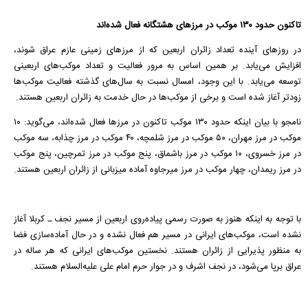
تاکنون حدود ۱۳۰ موکب در مرزهای هشتگانه فعال شده‌اند
در روزهای آینده تعداد زائران اربعین که از مرزهای زمینی عازم عراق شوند،
افزایش می‌یابد. بر همین اساس به مرور فعالیت و تعداد موکب‌های اربعینی
توسعه می‌یابد. با این وجود، امسال نسبت به سال‌های گذشته فعالیت موکب‌ها
زودتر آغاز شده است و برخی از موکب‌ها در حال خدمت به زائران اربعین هستند.
نامجو با بیان اینکه حدود ۱۳۰ موکب تاکنون در مرزها فعال شده‌اند، می‌گوید: ۱۰
موکب در مرز مهران، ۵۰ موکب در مرز شلمچه، ۴۰ موکب در مرز چذابه، سه موکب
در مرز خسروی، ۱۰ موکب در مرز باشماق، پنج موکب در مرز تمرچین، پنج موکب
در مرز ریمدان، چهار موکب در مرز میرجاوه آماده میزبانی از زائران اربعین هستند.
با توجه به اینکه هنوز به صورت رسمی پیاده‌روی اربعین از مسیر نجف ـ کربلا آغاز
نشده است، موکب‌های ایرانی در مسیر هم فعال نشده و در حال آماده‌سازی فضا
به منظور پذیرایی از زائران هستند. نخستین موکب‌های ایرانی که هر ساله در
عراق برپا می‌شود، در نجف اشرف و در جوار حرم امام علی علیه‌السلام هستند.