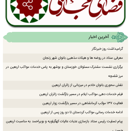
آخرین اخبار
گرامیداشت روز خبرنگار
معرفی ستاد در روضه ها و هیئات مذهبی بانوان شهر زنجان
برگزاری نشست مشترک مسئولان خوزستان و بوشهر به پاس خدمات مواکب اربعین در
مرز شلمچه
نقش محوری بانوان خادم در میزبانی از زائران اربعین
فیلم خدمات دهی مواکب ایلام در مسیر بازگشت زائران اربعین
فعالیت ۱۳۷ موکب کرمانشاهی در مسیر بازگشت زوار اربعین
ادامه خدمات رسانی مواکب کردستان تا دو روز پس از اربعین
پیام تسلیت رئیس ستاد بازسازی عتبات عالیات کهگیلویه و بویراحمد به مناسبت اربعین
حسینی