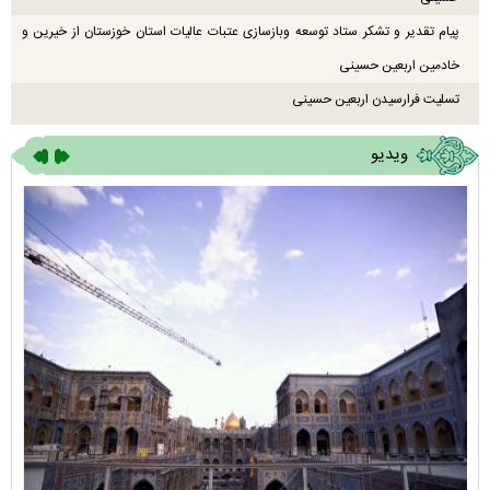
پیام تقدیر و تشکر ستاد توسعه وبازسازی عتبات عالیات استان خوزستان از خیرین و
خادمین اربعین حسینی
تسلیت فرارسیدن اربعین حسینی
ویدیو