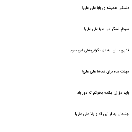
دلتنگی همیشه ی بابا علی علی!
سردارِ لشگر من تنها علی علی!
قدری بمان، به دل نگرانی‌های این حرم
مهلت بده برای تماشا علی علی!
باید «وَ إن یکاد» بخوانم که دور باد
چشمان بد از این قد و بالا علی علی!