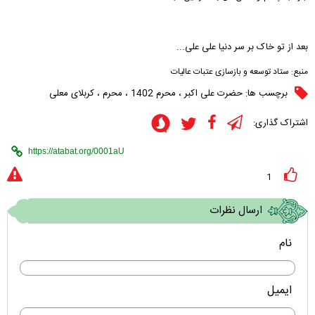
بعد از تو خاک بر سر دنیا علی علی...
منبع:
ستاد توسعه و بازسازی عتبات عالیات
برچسب ها:
حضرت علی اکبر
،
محرم 1402
،
محرم
،
کربلای معلی
اشتراک گذاری:
1
ارسال نظرات
نام
ایمیل