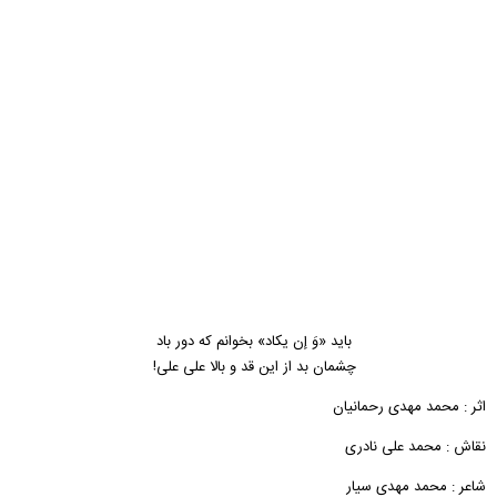
باید «وَ إن یکاد» بخوانم که دور باد
چشمان بد از این قد و بالا علی علی!
اثر : محمد مهدی رحمانیان
نقاش : محمد علی نادری
شاعر : محمد مهدی سیار