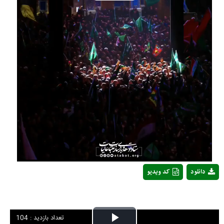
Play
Video
دانلود
کد ویدیو
تعداد بازدید : 104