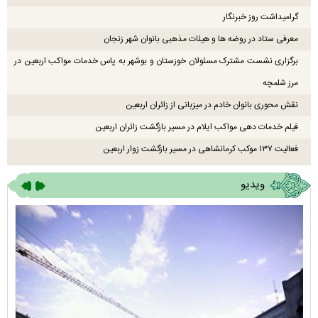
گرامیداشت روز خبرنگار
معرفی ستاد در روضه ها و هیئات مذهبی بانوان شهر زنجان
برگزاری نشست مشترک مسئولان خوزستان و بوشهر به پاس خدمات مواکب اربعین در
مرز شلمچه
نقش محوری بانوان خادم در میزبانی از زائران اربعین
فیلم خدمات دهی مواکب ایلام در مسیر بازگشت زائران اربعین
فعالیت ۱۳۷ موکب کرمانشاهی در مسیر بازگشت زوار اربعین
ویدیو