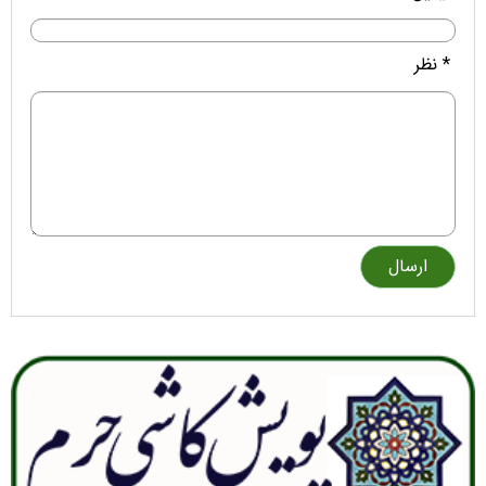
* نظر