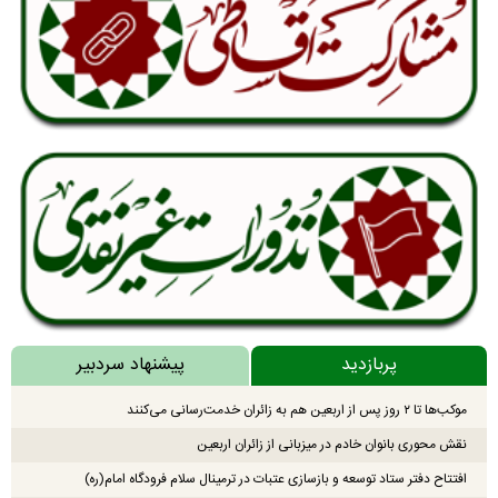
پربازدید
پیشنهاد سردبیر
موکب‌ها تا ۲ روز پس از اربعین هم به زائران خدمت‌رسانی می‌کنند
نقش محوری بانوان خادم در میزبانی از زائران اربعین
افتتاح دفتر ستاد توسعه و بازسازی عتبات در ترمینال سلام فرودگاه امام(ره)