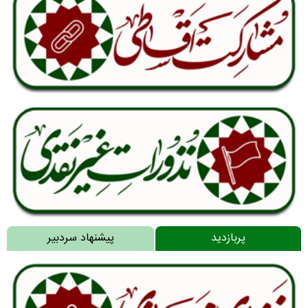
پربازدید
پیشنهاد سردبیر