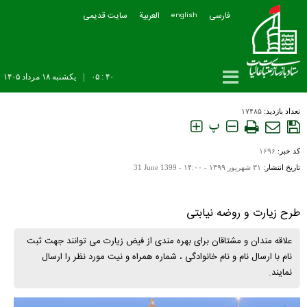
فارسی
العربیة
سایت قدیمی
english
۴۰ : ۰۵
|
يکشنبه ۱۸ مرداد ۱۴۰۵
تعداد بازدید:
۱۷۴۸۵
پ
کد خبر:
۱۶۹۶
تاریخ انتشار:
۳۱ شهريور ۱۳۹۹ - ۱۴:۰۰ -
31 June 1399
طرح زیارت و روضه نیابتی
علاقه مندان و مشتاقان برای بهره مندی از فیض زیارت می توانند جهت ثبت
نام با ارسال نام و نام خانوادگی ، شماره همراه و نیت مورد نظر را ارسال
نمایند.