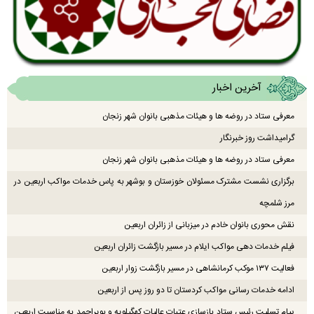
آخرین اخبار
معرفی ستاد در روضه ها و هیئات مذهبی بانوان شهر زنجان
گرامیداشت روز خبرنگار
معرفی ستاد در روضه ها و هیئات مذهبی بانوان شهر زنجان
برگزاری نشست مشترک مسئولان خوزستان و بوشهر به پاس خدمات مواکب اربعین در
مرز شلمچه
نقش محوری بانوان خادم در میزبانی از زائران اربعین
فیلم خدمات دهی مواکب ایلام در مسیر بازگشت زائران اربعین
فعالیت ۱۳۷ موکب کرمانشاهی در مسیر بازگشت زوار اربعین
ادامه خدمات رسانی مواکب کردستان تا دو روز پس از اربعین
پیام تسلیت رئیس ستاد بازسازی عتبات عالیات کهگیلویه و بویراحمد به مناسبت اربعین