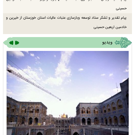
حسینی
پیام تقدیر و تشکر ستاد توسعه وبازسازی عتبات عالیات استان خوزستان از خیرین و
خادمین اربعین حسینی
ویدیو