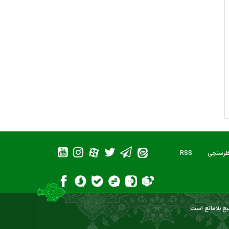
ظرسنجی
RSS
بع بلامانع است.