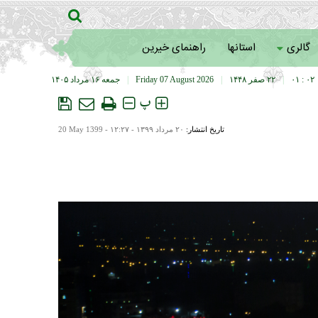
گالری
استانها
راهنمای خیرین
۰۲ : ۰۱
|
۲۲ صفر ۱۴۴۸
|
Friday 07 August 2026
|
جمعه ۱۶ مرداد ۱۴۰۵
پ
تاریخ انتشار:
۲۰ مرداد ۱۳۹۹ - ۱۲:۲۷ -
20 May 1399