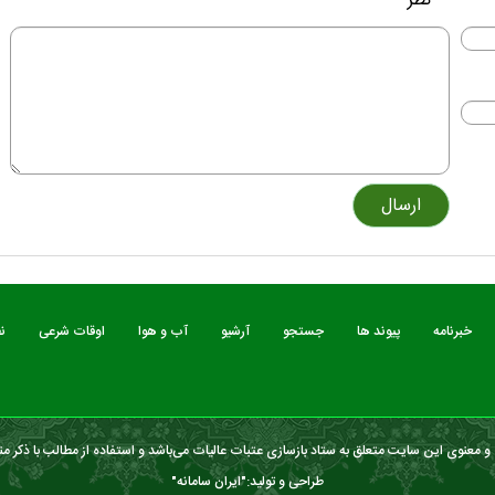
* نظر
خبرنامه
پیوند ها
جستجو
آرشیو
آب و هوا
اوقات شرعی
ن
 معنوی این سایت متعلق به ستاد بازسازی عتبات عالیات می‌باشد و استفاده از مطالب با ذکر من
طراحی و تولید:"
ایران سامانه
"