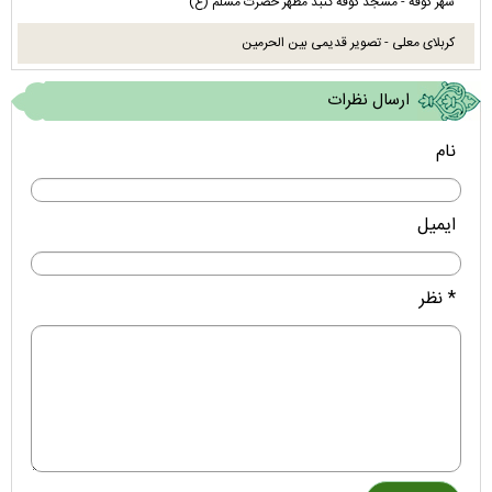
شهر کوفه - مسجد کوفه گنبد مطهر حضرت مسلم (ع)
کربلای معلی - تصویر قدیمی بین الحرمین
ارسال نظرات
نام
ایمیل
* نظر