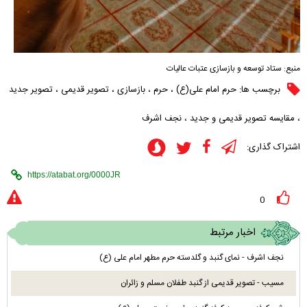
منبع:
ستاد توسعه و بازسازی عتبات عالیات
برچسب ها:
حرم امام علی(ع)
،
حرم
،
بازسازی
،
تصویر قدیمی
،
تصویر جدید
،
مقایسه تصویر قدیمی و جدید
،
نجف اشرف
اشتراک گذاری:
0
اخبار مرتبط
نجف اشرف - نمای گنبد و گلدسته حرم مطهر امام علی (ع)
مسیب - تصویر قدیمی از گنبد طفلان مسلم و زائران