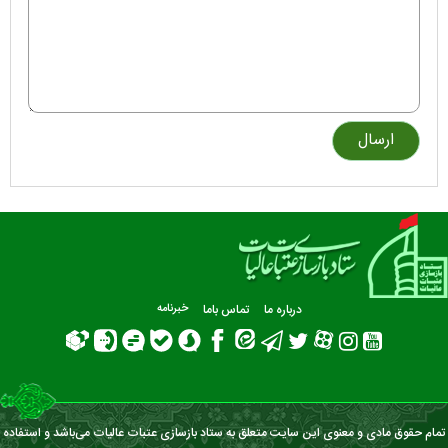
درباره ما
تماس باما
خبرنامه
تمام حقوق مادی و معنوی این سایت متعلق به ستاد بازسازی عتبات عالیات می‌باشد و استفاده